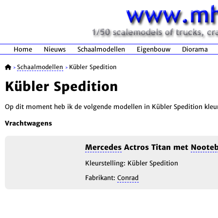
Home
Nieuws
Schaalmodellen
Eigenbouw
Diorama
Schaalmodellen
Kübler Spedition
>
>
Kübler Spedition
Op dit moment heb ik de volgende modellen in Kübler Spedition kleure
Vrachtwagens
Mercedes
Actros Titan met
Noote
Kleurstelling: Kübler Spedition
Fabrikant:
Conrad