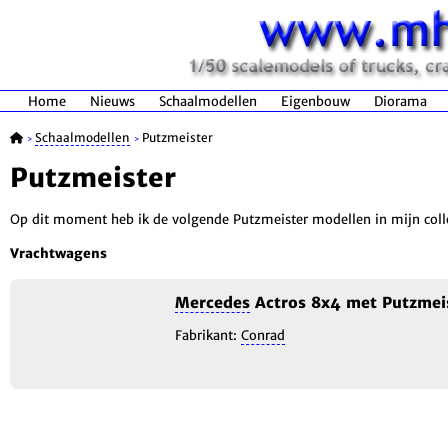
Home
Nieuws
Schaalmodellen
Eigenbouw
Diorama
Schaalmodellen
Putzmeister
>
>
Putzmeister
Op dit moment heb ik de volgende Putzmeister modellen in mijn colle
Vrachtwagens
Mercedes
Actros 8x4 met Putzmei
Fabrikant:
Conrad