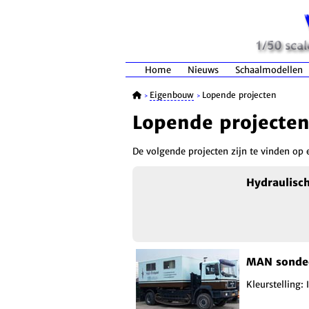
Home
Nieuws
Schaalmodellen
Eigenbouw
Lopende projecten
>
>
Lopende projecte
De volgende projecten zijn te vinden op
Hydraulisc
MAN sonde
Kleurstelling: