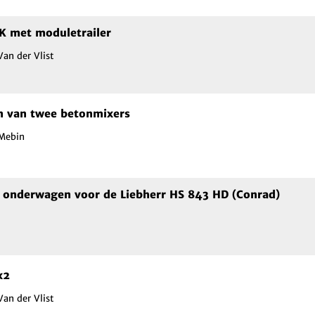
K met moduletrailer
Van der Vlist
n van twee betonmixers
 Mebin
e onderwagen voor de Liebherr HS 843 HD (Conrad)
x2
Van der Vlist